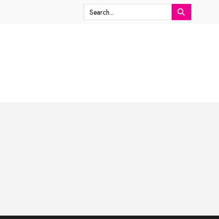
Search
for: