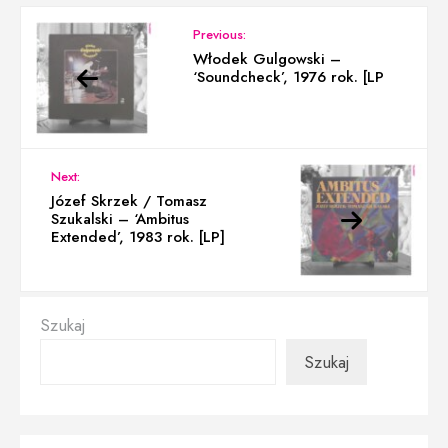
Previous:
Włodek Gulgowski –
‘Soundcheck’, 1976 rok. [LP
Next:
Józef Skrzek / Tomasz
Szukalski – ‘Ambitus
Extended’, 1983 rok. [LP]
Szukaj
Szukaj