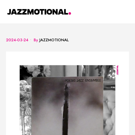
Skip
to
content
2024-03-24
•
By
JAZZMOTIONAL