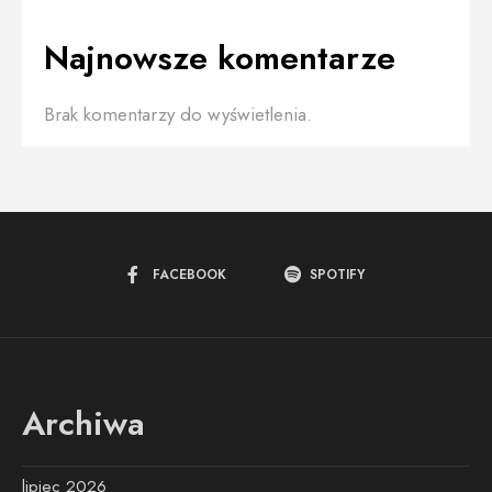
Najnowsze komentarze
Brak komentarzy do wyświetlenia.
FACEBOOK
SPOTIFY
Archiwa
lipiec 2026