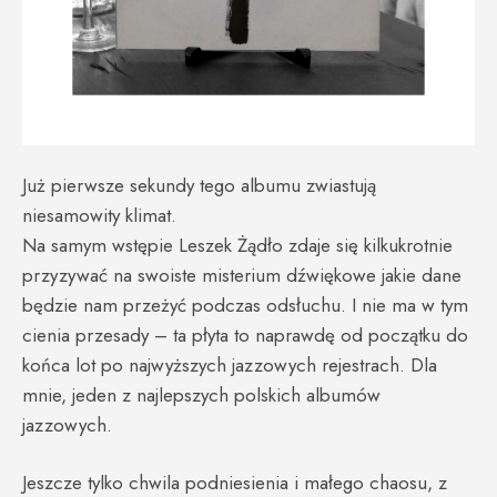
Już pierwsze sekundy tego albumu zwiastują
niesamowity klimat.
Na samym wstępie Leszek Żądło zdaje się kilkukrotnie
przyzywać na swoiste misterium dźwiękowe jakie dane
będzie nam przeżyć podczas odsłuchu. I nie ma w tym
cienia przesady – ta płyta to naprawdę od początku do
końca lot po najwyższych jazzowych rejestrach. Dla
mnie, jeden z najlepszych polskich albumów
jazzowych.
Jeszcze tylko chwila podniesienia i małego chaosu, z