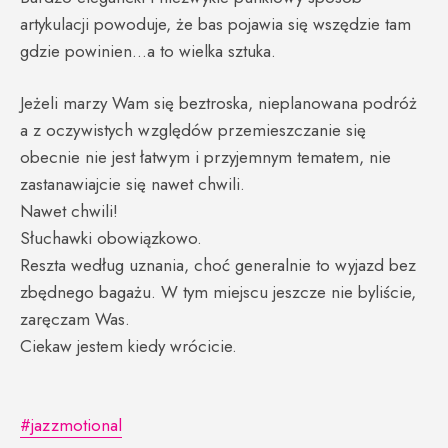
artykulacji powoduje, że bas pojawia się wszędzie tam
gdzie powinien…a to wielka sztuka.
Jeżeli marzy Wam się beztroska, nieplanowana podróż
a z oczywistych względów przemieszczanie się
obecnie nie jest łatwym i przyjemnym tematem, nie
zastanawiajcie się nawet chwili.
Nawet chwili!
Słuchawki obowiązkowo.
Reszta według uznania, choć generalnie to wyjazd bez
zbędnego bagażu. W tym miejscu jeszcze nie byliście,
zaręczam Was.
Ciekaw jestem kiedy wrócicie.
#jazzmotional