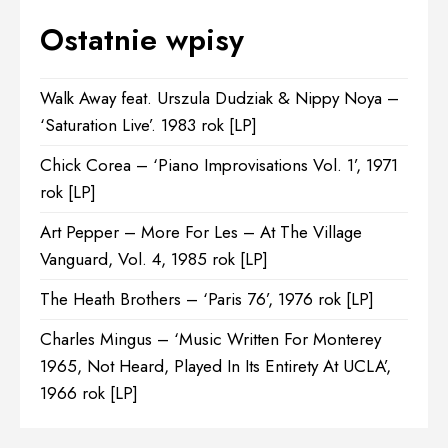
Ostatnie wpisy
Walk Away feat. Urszula Dudziak & Nippy Noya –
‘Saturation Live’. 1983 rok [LP]
Chick Corea – ‘Piano Improvisations Vol. 1’, 1971
rok [LP]
Art Pepper – More For Les – At The Village
Vanguard, Vol. 4, 1985 rok [LP]
The Heath Brothers – ‘Paris 76’, 1976 rok [LP]
Charles Mingus – ‘Music Written For Monterey
1965, Not Heard, Played In Its Entirety At UCLA’,
1966 rok [LP]