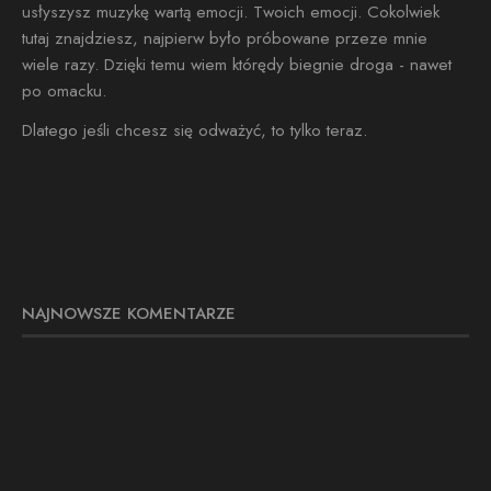
usłyszysz muzykę wartą emocji. Twoich emocji. Cokolwiek
tutaj znajdziesz, najpierw było próbowane przeze mnie
wiele razy. Dzięki temu wiem którędy biegnie droga - nawet
po omacku.
Dlatego jeśli chcesz się odważyć, to tylko teraz.
NAJNOWSZE KOMENTARZE