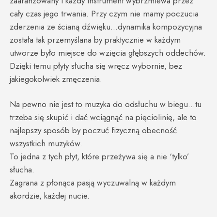
zaaranżowany i każdy instrument wybrzmiewa przez
cały czas jego trwania. Przy czym nie mamy poczucia
zderzenia ze ścianą dźwięku…dynamika kompozycyjna
została tak przemyślana by praktycznie w każdym
utworze było miejsce do wzięcia głębszych oddechów.
Dzięki temu płyty słucha się wręcz wybornie, bez
jakiegokolwiek zmęczenia.
Na pewno nie jest to muzyka do odsłuchu w biegu…tu
trzeba się skupić i dać wciągnąć na pięciolinię, ale to
najlepszy sposób by poczuć fizyczną obecność
wszystkich muzyków.
To jedna z tych płyt, które przeżywa się a nie ‘tylko’
słucha.
Zagrana z płonąca pasją wyczuwalną w każdym
akordzie, każdej nucie.