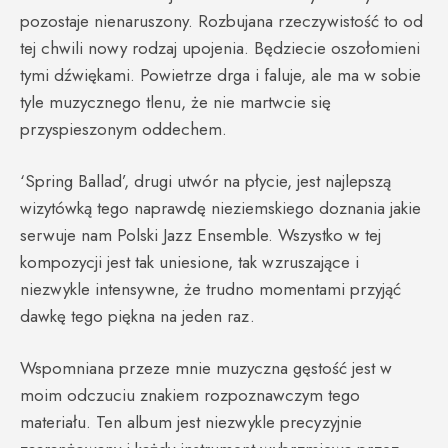
pozostaje nienaruszony. Rozbujana rzeczywistość to od
tej chwili nowy rodzaj upojenia. Będziecie oszołomieni
tymi dźwiękami. Powietrze drga i faluje, ale ma w sobie
tyle muzycznego tlenu, że nie martwcie się
przyspieszonym oddechem.
‘Spring Ballad’, drugi utwór na płycie, jest najlepszą
wizytówką tego naprawdę nieziemskiego doznania jakie
serwuje nam Polski Jazz Ensemble. Wszystko w tej
kompozycji jest tak uniesione, tak wzruszające i
niezwykle intensywne, że trudno momentami przyjąć
dawkę tego piękna na jeden raz.
Wspomniana przeze mnie muzyczna gęstość jest w
moim odczuciu znakiem rozpoznawczym tego
materiału. Ten album jest niezwykle precyzyjnie