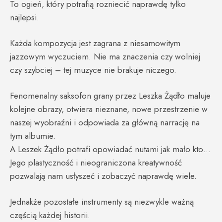
To ogień, który potrafią rozniecić naprawdę tylko
najlepsi.
Każda kompozycja jest zagrana z niesamowitym
jazzowym wyczuciem. Nie ma znaczenia czy wolniej
czy szybciej – tej muzyce nie brakuje niczego.
Fenomenalny saksofon grany przez Leszka Żądło maluje
kolejne obrazy, otwiera nieznane, nowe przestrzenie w
naszej wyobraźni i odpowiada za główną narrację na
tym albumie.
A Leszek Żądło potrafi opowiadać nutami jak mało kto…
Jego plastyczność i nieograniczona kreatywność
pozwalają nam usłyszeć i zobaczyć naprawdę wiele.
Jednakże pozostałe instrumenty są niezwykle ważną
częścią każdej historii.